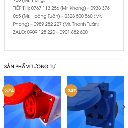
TIẾP THỊ: 0767 113 256 (Mr. Khang) – 0938 376
065 (Mr. Hoàng Tuấn) – 0328 500 560 (Mr.
Phong) – 0989 282 227 (Mr. Thanh Tuấn).
ZALO: 0909 128 220 – 0901 882 600
SẢN PHẨM TƯƠNG TỰ
-37%
-34%