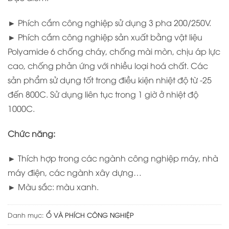
► Phích cắm công nghiệp sử dụng 3 pha 200/250V.
► Phích cắm công nghiệp sản xuất bằng vật liệu
Polyamide 6 chống cháy, chống mài mòn, chịu áp lực
cao, chống phản ứng với nhiều loại hoá chất. Các
sản phẩm sử dụng tốt trong điều kiện nhiệt độ từ -25
đến 800C. Sử dụng liên tục trong 1 giờ ở nhiệt độ
1000C.
Chức năng:
► Thích hợp trong các ngành công nghiệp máy, nhà
máy điện, các ngành xây dựng…
► Màu sắc: màu xanh.
Danh mục:
Ổ VÀ PHÍCH CÔNG NGHIỆP