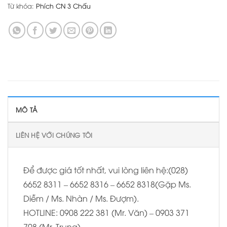
Từ khóa:
Phích CN 3 Chấu
MÔ TẢ
LIÊN HỆ VỚI CHÚNG TÔI
Để được giá tốt nhất, vui lòng liên hệ:(028)
6652 8311 – 6652 8316 – 6652 8318(Gặp Ms.
Diễm / Ms. Nhàn / Ms. Đượm).
HOTLINE: 0908 222 381 (Mr. Văn) – 0903 371
708 (Mr. Trung).