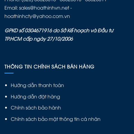
Email: sales@hoathinhvn.net -
hoathinhcty@yahoo.com.vn
GPKD số 0304671916 do Sở Kế hoạch và Đầu tư
TP.HCM cấp ngày 27/10/2006
THÔNG TIN CHÍNH SÁCH BÁN HÀNG
Hướng dẫn thanh toán
Hướng dẫn đặt hàng
Chính sách bảo hành
Chính sách bảo mật thông tin cá nhân