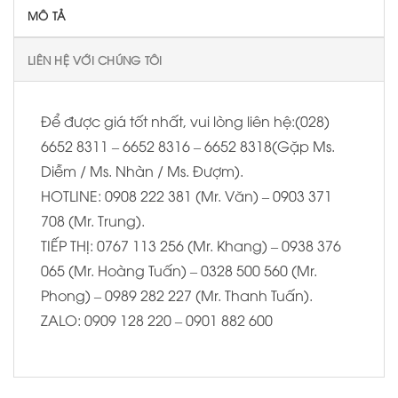
MÔ TẢ
LIÊN HỆ VỚI CHÚNG TÔI
Để được giá tốt nhất, vui lòng liên hệ:(028)
6652 8311 – 6652 8316 – 6652 8318(Gặp Ms.
Diễm / Ms. Nhàn / Ms. Đượm).
HOTLINE: 0908 222 381 (Mr. Văn) – 0903 371
708 (Mr. Trung).
TIẾP THỊ: 0767 113 256 (Mr. Khang) – 0938 376
065 (Mr. Hoàng Tuấn) – 0328 500 560 (Mr.
Phong) – 0989 282 227 (Mr. Thanh Tuấn).
ZALO: 0909 128 220 – 0901 882 600