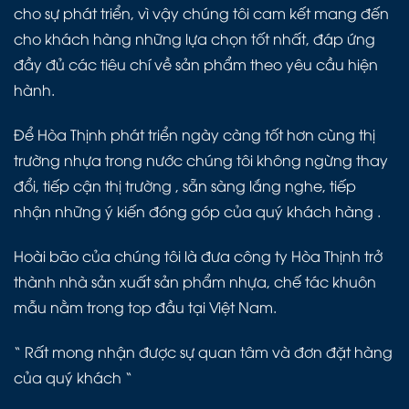
cho sự phát triển, vì vậy chúng tôi cam kết mang đến
cho khách hàng những lựa chọn tốt nhất, đáp ứng
đầy đủ các tiêu chí về sản phẩm theo yêu cầu hiện
hành.
Để Hòa Thịnh phát triển ngày càng tốt hơn cùng thị
trường nhựa trong nước chúng tôi không ngừng thay
đổi, tiếp cận thị trường , sẵn sàng lắng nghe, tiếp
nhận những ý kiến đóng góp của quý khách hàng .
Hoài bão của chúng tôi là đưa công ty Hòa Thịnh trở
thành nhà sản xuất sản phẩm nhựa, chế tác khuôn
mẫu nằm trong top đầu tại Việt Nam.
“ Rất mong nhận được sự quan tâm và đơn đặt hàng
của quý khách “