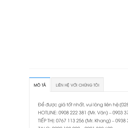
MÔ TẢ
LIÊN HỆ VỚI CHÚNG TÔI
Để được giá tốt nhất, vui lòng liên hệ:(
HOTLINE: 0908 222 381 (Mr. Văn) – 0903 37
TIẾP THỊ: 0767 113 256 (Mr. Khang) – 0938