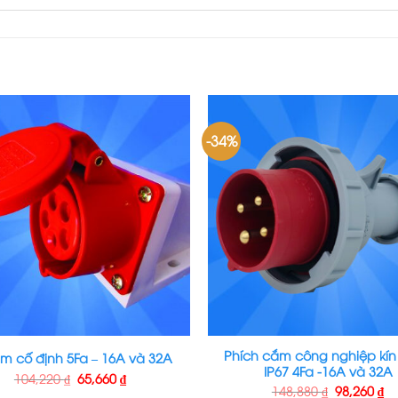
-34%
Phích cắm công nghiệp kín
m cố định 5Fa – 16A và 32A
IP67 4Fa -16A và 32A
104,220
₫
65,660
₫
148,880
₫
98,260
₫