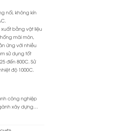
 nối, không kín
AC.
xuất bằng vật liệu
chống mài mòn,
ản ứng với nhiều
ẩm sử dụng tốt
 -25 đến 800C. Sử
 nhiệt độ 1000C.
ành công nghiệp
ngành xây dựng…
GHIỆP