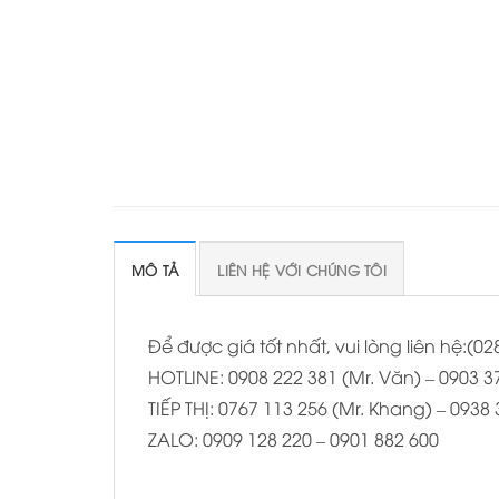
MÔ TẢ
LIÊN HỆ VỚI CHÚNG TÔI
Để được giá tốt nhất, vui lòng liên hệ:(
HOTLINE: 0908 222 381 (Mr. Văn) – 0903 37
TIẾP THỊ: 0767 113 256 (Mr. Khang) – 0938
ZALO: 0909 128 220 – 0901 882 600