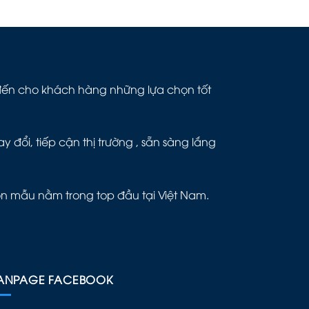
g đến cho khách hàng những lựa chọn tốt
đổi, tiếp cận thị trường , sẵn sàng lắng
ôn mẫu nằm trong top đầu tại Việt Nam.
ANPAGE FACEBOOK