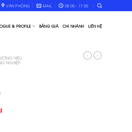
VĂN PHÒNG
MAIL
08:00 - 17:00
OGUE & PROFILE
BẢNG GIÁ
CHI NHÁNH
LIÊN HỆ
HƯƠNG HIỆU
NG NGHIỆP
₫