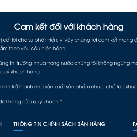
Cam kết đối với khách hàng
ị cốt lõi cho sự phát triển, vì vậy chúng tôi cam kết man
hẩm theo yêu cầu hiện hành.
ng thị trường nhựa trong nước chúng tôi không ngừng thay 
 quý khách hàng .
Thịnh trở thành nhà sản xuất sản phẩm nhựa, chế tác khu
đặt hàng của quý khách “
H
THÔNG TIN CHÍNH SÁCH BÁN HÀNG
F