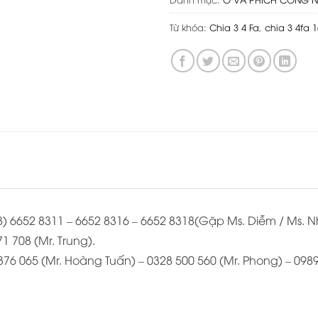
Từ khóa:
Chia 3 4 Fa
,
chia 3 4fa 1
028) 6652 8311 – 6652 8316 – 6652 8318(Gặp Ms. Diễm / Ms. 
1 708 (Mr. Trung).
 376 065 (Mr. Hoàng Tuấn) – 0328 500 560 (Mr. Phong) – 098